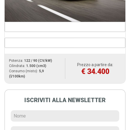
Potenza:
122 / 90 (CV/kW)
Prezzo a partire da:
Cilindrata:
1.500 (cm3)
€ 34.400
Consumo (misto):
5,9
(l/100km)
ISCRIVITI ALLA NEWSLETTER