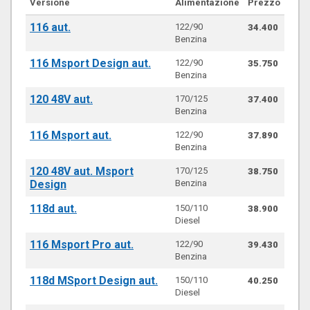
Versione
Alimentazione
Prezzo
116 aut.
122/90
34.400
Benzina
116 Msport Design aut.
122/90
35.750
Benzina
120 48V aut.
170/125
37.400
Benzina
116 Msport aut.
122/90
37.890
Benzina
120 48V aut. Msport
170/125
38.750
Design
Benzina
118d aut.
150/110
38.900
Diesel
116 Msport Pro aut.
122/90
39.430
Benzina
118d MSport Design aut.
150/110
40.250
Diesel