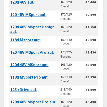
120d 48V aut.
163/120
40.400
Diesel
120 48V MSport aut.
170/125
40.890
Benzina
120d 48V MSport Design
163/120
41.750
aut.
Diesel
118d Msport aut.
150/110
42.390
Diesel
120 48V MSport Pro aut.
170/125
42.430
Benzina
120d 48V MSport aut.
163/120
43.890
Diesel
118d MSport Pro aut.
150/110
43.930
Diesel
123 xDrive aut.
218/160
44.500
Benzina
120d 48V MSport Pro aut.
163/120
45.430
Diesel