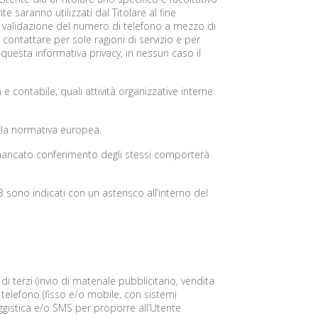
te saranno utilizzati dal Titolare al fine
e validazione del numero di telefono a mezzo di
 contattare per sole ragioni di servizio e per
questa informativa privacy, in nessun caso il
 e contabile, quali attività organizzative interne
alla normativa europea.
il mancato conferimento degli stessi comporterà
 sono indicati con un asterisco all’interno del
di terzi (invio di materiale pubblicitario, vendita
 telefono (fisso e/o mobile, con sistemi
gistica e/o SMS per proporre all’Utente