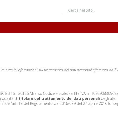
re tutte le informazioni sul trattamento dei dati personali effettuato da T-
36 Ed.16 - 20126 Milano, Codice Fiscale/Partita IVA n. IT09290830968 (d
in qualità di
titolare del trattamento dei dati personali
degli utent
sensi dell’art. 13 del Regolamento UE 2016/679 del 27 aprile 2016 (di seg