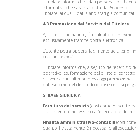
Il Titolare informa che i dati personali dell’Uten
informativa che sarà rilasciata dai
Partner
del Ti
Titolare, ai quali i dati siano stati già comunica
4.3 Promozione del Servizio del Titolare
Agli Utenti che hanno già usufruito del Servizio, 
esclusivamente tramite posta elettronica.
L’Utente potrà opporsi facilmente ad ulteriori i
ciascuna
e-mail
.
Il Titolare informa che, a seguito dell’esercizio 
operative (es. formazione delle liste di contatt
ricevere alcuni ulteriori messaggi promozional
dall’esercizio del diritto di opposizione, si preg
5. BASE GIURIDICA
Fornitura del servizio
(così come descritto dal 
trattamento è necessario all’esecuzione di un co
Finalità amministrativo-contabili
(così come 
quanto il trattamento è necessario all’esecuzion