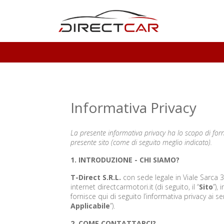
Informativa Privacy
La presente informativa privacy ha lo scopo di forni
presente sito (come di seguito meglio indicato).
1. INTRODUZIONE - CHI SIAMO?
T-Direct S.R.L.
con sede legale in Viale Sarca 3
internet directcarmotori.it (di seguito, il “
Sito
”), 
fornisce qui di seguito l’informativa privacy ai 
Applicabile
”).
2. COME CONTATTARCI?