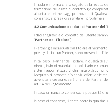
Il Titolare informa che, a seguito della revoca 
formazione delle liste di contatto già completat
alcuni ulteriori messaggi promozionali. Qualor
consenso, si prega di segnalare il problema al Tit
4.2 Comunicazione dei dati ai Partner del 
I dati anagrafici e di contatto dell’Utente sara
“
Partner del Titolare
”).
I Partner già individuati dal Titolare al moment
privacy di ciascun Partner, sono presenti nell’e
In tal caso, i Partner del Titolare, in qualità di 
diretta, invio di materiale pubblicitario e comu
sistemi automatizzati di chiamata o di comunic
l’acquisto di prodotti e/o servizi offerti dalle
avvenuta la cessione, sarà onere del Partner del 
art. 14 del Regolamento.
In caso di mancato consenso, la possibilità di 
In caso di consenso, l’Utente potrà in qualsiasi