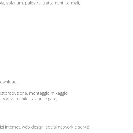
ia, solarium, palestra, trattamenti termali,
 download;
, postproduzione, montaggio mixaggio;
sportivi, manifestazioni e gare;
izi internet, web design, social network e servizi