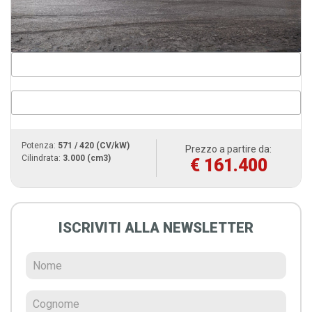
Potenza:
571 / 420 (CV/kW)
Prezzo a partire da:
Cilindrata:
3.000 (cm3)
€ 161.400
ISCRIVITI ALLA NEWSLETTER