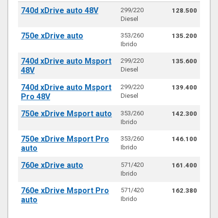
740d xDrive auto 48V
299/220
128.500
Diesel
750e xDrive auto
353/260
135.200
Ibrido
740d xDrive auto Msport
299/220
135.600
48V
Diesel
740d xDrive auto Msport
299/220
139.400
Pro 48V
Diesel
750e xDrive Msport auto
353/260
142.300
Ibrido
750e xDrive Msport Pro
353/260
146.100
auto
Ibrido
760e xDrive auto
571/420
161.400
Ibrido
760e xDrive Msport Pro
571/420
162.380
auto
Ibrido